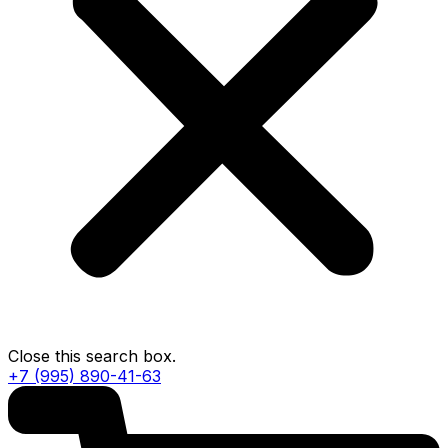
Close this search box.
+7 (995) 890-41-63