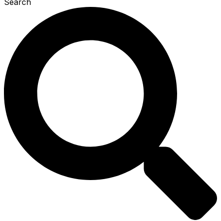
Search