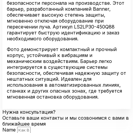
450Q88
безопасности персонала на производстве. Этот
барьер, разработанный компанией Banner,
обеспечивает высокую степень защиты,
мгновенно отключая оборудование при
пересечении лучa. Артикул LS2LP30-450Q88
гарантирует быструю идентификацию и заказ
необходимого оборудования.
Фото демонстрирует компактный и прочный
корпус, устойчивый к вибрациям и
механическим воздействиям. Барьер легко
интегрируется в существующие системы
безопасности, обеспечивая надежную защиту от
нештатных ситуаций. Идеален для
использования в автоматизированных линиях,
станках и других опасных зонах, где требуется
мгновенная остановка оборудования.
Нужна консультация?
Оставьте ваши контакты и мы созвонимся с вами в
ближайшее время
Name