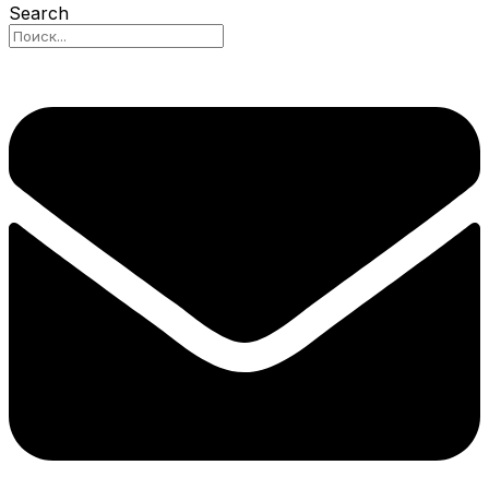
Search