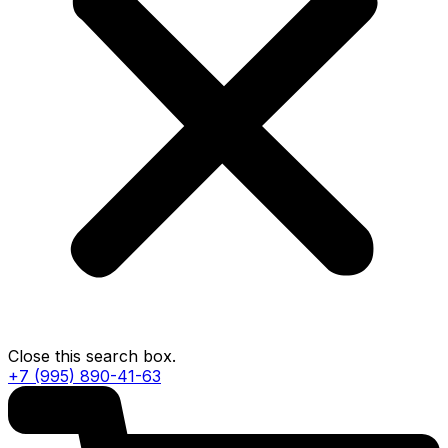
Close this search box.
+7 (995) 890-41-63