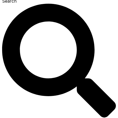
Search