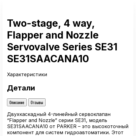
Two-stage, 4 way,
Flapper and Nozzle
Servovalve Series SE31
SE31SAACANA10
Характеристики
Детали
Описание
Отзывы
Двухкаскадный 4-линейный сервоклапан
“Flapper and Nozzle” серии SE31, модель
SE31SAACANA10 от PARKER – это высокоточный
компонент для систем гидроавтоматики. Этот