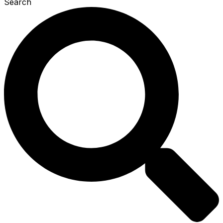
Search