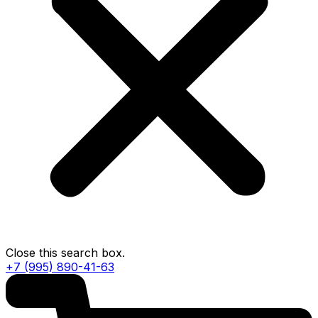
Close this search box.
+7 (995) 890-41-63