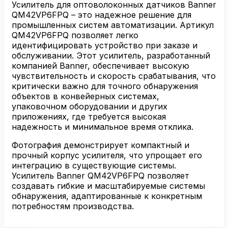
датчиков
Усилитель для оптоволоконных датчиков Banner
Banner
QM42VP6FPQ – это надежное решение для
QM42VP6FPQ
промышленных систем автоматизации. Артикул
QM42VP6FPQ позволяет легко
идентифицировать устройство при заказе и
обслуживании. Этот усилитель, разработанный
компанией Banner, обеспечивает высокую
чувствительность и скорость срабатывания, что
критически важно для точного обнаружения
объектов в конвейерных системах,
упаковочном оборудовании и других
приложениях, где требуется высокая
надежность и минимальное время отклика.
Фотография демонстрирует компактный и
прочный корпус усилителя, что упрощает его
интеграцию в существующие системы.
Усилитель Banner QM42VP6FPQ позволяет
создавать гибкие и масштабируемые системы
обнаружения, адаптированные к конкретным
потребностям производства.