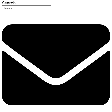
Search