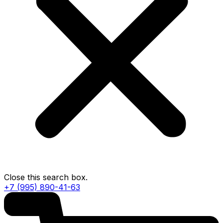
Close this search box.
+7 (995) 890-41-63