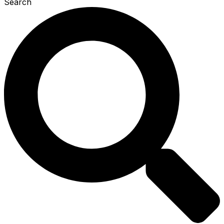
Search